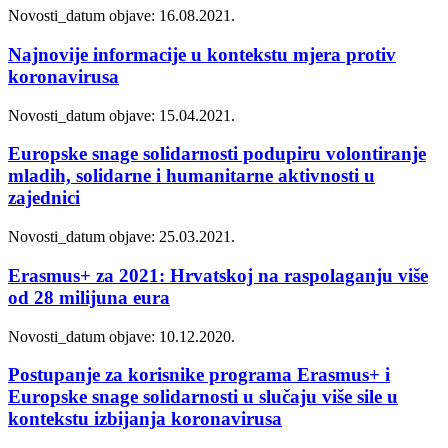
Novosti_
datum objave: 16.08.2021.
Najnovije informacije u kontekstu mjera protiv
koronavirusa
Novosti_
datum objave: 15.04.2021.
Europske snage solidarnosti podupiru volontiranje
mladih, solidarne i humanitarne aktivnosti u
zajednici
Novosti_
datum objave: 25.03.2021.
Erasmus+ za 2021: Hrvatskoj na raspolaganju više
od 28 milijuna eura
Novosti_
datum objave: 10.12.2020.
Postupanje za korisnike programa Erasmus+ i
Europske snage solidarnosti u slučaju više sile u
kontekstu izbijanja koronavirusa