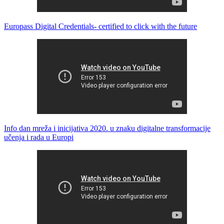
Europass Digital Credentials- certified to click with the future
Info dan mreža i inicijativa 2020. u znaku digitalne transformacije
učenja i rada u Europi