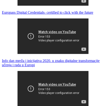
Europass Digital Credentials- certified to click with the future
Info dan mreža i inicijativa 2020. u znaku digitalne transformacije
učenja i rada u Europi