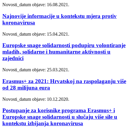
Novosti_
datum objave: 16.08.2021.
Najnovije informacije u kontekstu mjera protiv
koronavirusa
Novosti_
datum objave: 15.04.2021.
Europske snage solidarnosti podupiru volontiranje
mladih, solidarne i humanitarne aktivnosti u
zajednici
Novosti_
datum objave: 25.03.2021.
Erasmus+ za 2021: Hrvatskoj na raspolaganju više
od 28 milijuna eura
Novosti_
datum objave: 10.12.2020.
Postupanje za korisnike programa Erasmus+ i
Europske snage solidarnosti u slučaju više sile u
kontekstu izbijanja koronavirusa